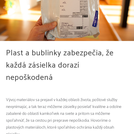
Plast a bublinky zabezpečia, že
každá zásielka dorazí
nepoškodená
Vývoj materiálov sa prejavil v každej oblasti života, poštové služby
nevynímajúc, a tak teraz môžeme zásielky posielať kvalitne a odolne
zabalené do oblastí kamkoľvek na svete a pritom sa môžeme
spoľahnúť, že sa cestou pri preprave nepoškodia. Hovoríme o
plastových materiáloch, ktoré spoľahlivo ochránia každý obsah