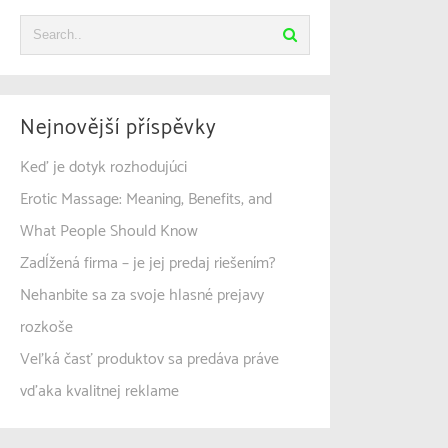
Nejnovější příspěvky
Keď je dotyk rozhodujúci
Erotic Massage: Meaning, Benefits, and
What People Should Know
Zadĺžená firma – je jej predaj riešením?
Nehanbite sa za svoje hlasné prejavy
rozkoše
Veľká časť produktov sa predáva práve
vďaka kvalitnej reklame