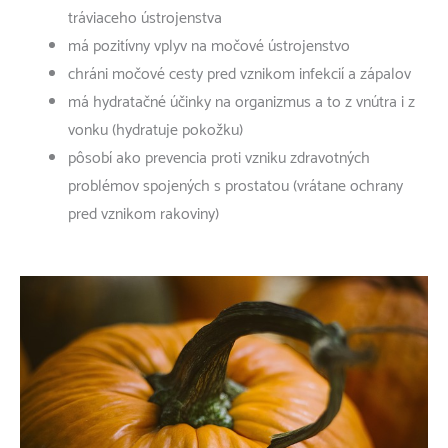
tráviaceho ústrojenstva
má pozitívny vplyv na močové ústrojenstvo
chráni močové cesty pred vznikom infekcií a zápalov
má hydratačné účinky na organizmus a to z vnútra i z
vonku (hydratuje pokožku)
pôsobí ako prevencia proti vzniku zdravotných
problémov spojených s prostatou (vrátane ochrany
pred vznikom rakoviny)