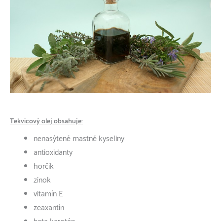
Tekvicový olej obsahuje:
nenasýtené mastné kyseliny
antioxidanty
horčík
zinok
vitamín E
zeaxantín