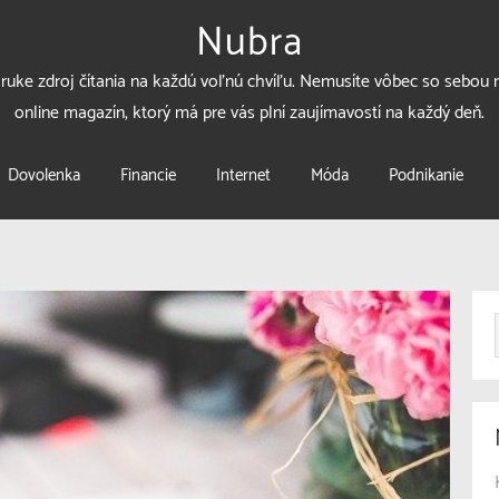
Nubra
 ruke zdroj čítania na každú voľnú chvíľu. Nemusíte vôbec so sebou n
online magazín, ktorý má pre vás plní zaujímavostí na každý deň.
Dovolenka
Financie
Internet
Móda
Podnikanie