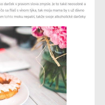
ko darček v pravom slova zmysle. Je to také neosobné a
čo sa fliaš s vínom týka, tak moja mama by s už dávno
kam
tohto
moku nepatrí, takže svoje alkoholické darčeky